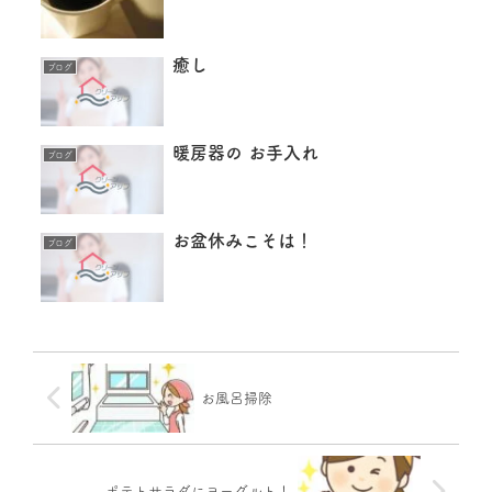
癒し
ブログ
暖房器の お手入れ
ブログ
お盆休みこそは！
ブログ
お風呂掃除
ポテトサラダにヨーグルト！