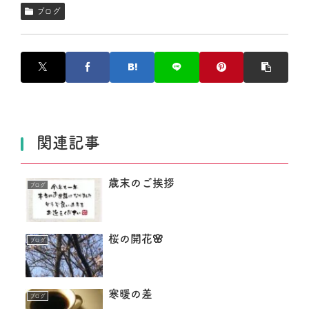
ブログ
関連記事
歳末のご挨拶
ブログ
桜の開花🌸
ブログ
寒暖の差
ブログ