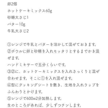
卵2個
ホットケーキミックス60g
砂糖大さじ1
バター10g
牛乳大さじ2
①レンジで牛乳とバターを溶かして混ぜておきます。
②ボウルに卵と砂糖を入れモッタリとするまでかき混
ぜます。
ハンドミキサーで五分くらいです。
③②に、ホットケーキミックスを入れさっくりと混ぜ
合わせます。そこに①を入れ混ぜます。
④型にクッキングシートを敷き、生地を入れラップを
ふんわりとかけます。
⑤レンジで600w2分加熱します。
生のところがあれば、少しずつチンします。