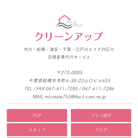
市川・船橋・浦安・千葉・江戸川エリア対応の
定額家事代行サービス
〒273-0005
千葉県船橋市本町4-38-22山口ビル403
TEL / FAX 047-411-7285 / 047-411-7286
MAIL micreate753@tbz.t-com.ne.jp
TOP
プラン紹介
スタッフ
ブログ