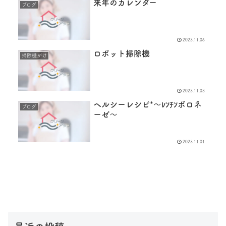
来年のカレンダー
ブログ
2023.11.06
ロボット掃除機
掃除機がけ
2023.11.03
ヘルシーレシピ*〜ﾚﾝﾁﾝボロネ
ブログ
ーゼ〜
2023.11.01