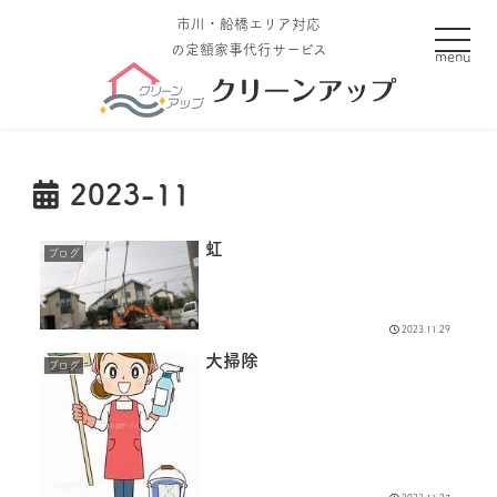
市川・船橋エリア対応
toggle
の定額家事代行サービス
2023-11
虹
ブログ
2023.11.29
大掃除
ブログ