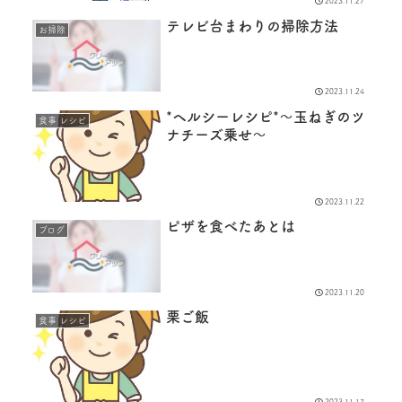
2023.11.27
テレビ台まわりの掃除方法
お掃除
2023.11.24
*ヘルシーレシピ*〜玉ねぎのツ
食事 レシピ
ナチーズ乗せ〜
2023.11.22
ピザを食べたあとは
ブログ
2023.11.20
栗ご飯
食事 レシピ