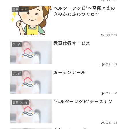
2023.11.17
ヘルシーレシピ*〜豆腐とえの
食事 レシピ
きのふわふわつくね〜
2023.11.15
家事代行サービス
ブログ
2023.11.13
カーテンレール
ブログ
2023.11.10
*ヘルシーレシピ*チーズナン
食事 レシピ
2023.11.08