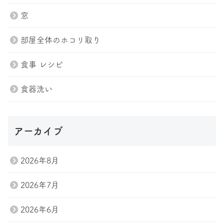
窓
部屋全体のホコリ取り
食事 レシピ
食器洗い
トップページ
プラン紹介
アーカイブ
スタッフ
ブログ
会社案内
お問い合わせ
2026年8月
2026年7月
Tel.047-411-7285
2026年6月
お問い合わせ