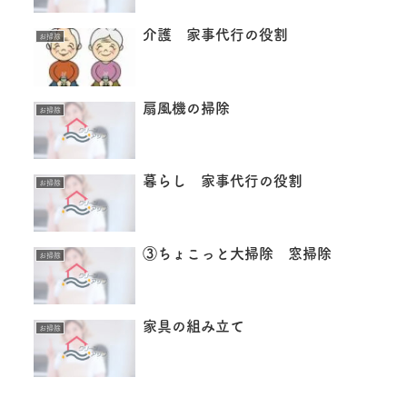
介護 家事代行の役割
お掃除
扇風機の掃除
お掃除
暮らし 家事代行の役割
お掃除
③ちょこっと大掃除 窓掃除
お掃除
家具の組み立て
お掃除