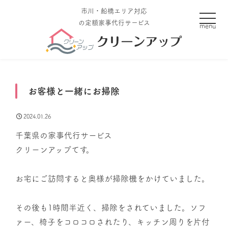
市川・船橋エリア対応
toggle
の定額家事代行サービス
お客様と一緒にお掃除
2024.01.26
千葉県の家事代行サービス
クリーンアップてす。
お宅にご訪問すると奥様が掃除機をかけていました。
その後も1時間半近く、掃除をされていました。ソフ
ァー、椅子をコロコロされたり、キッチン周りを片付