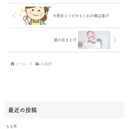
✽簡単レシピ✽ちくわの磯辺揚げ
鏡の拭き上げ
ホーム
お掃除
最近の投稿
もも🍑