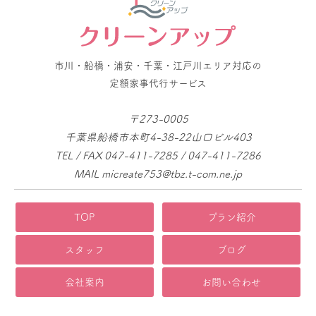
市川・船橋・浦安・千葉・江戸川エリア対応の
定額家事代行サービス
〒273-0005
千葉県船橋市本町4-38-22山口ビル403
TEL / FAX 047-411-7285 / 047-411-7286
MAIL micreate753@tbz.t-com.ne.jp
TOP
プラン紹介
スタッフ
ブログ
会社案内
お問い合わせ