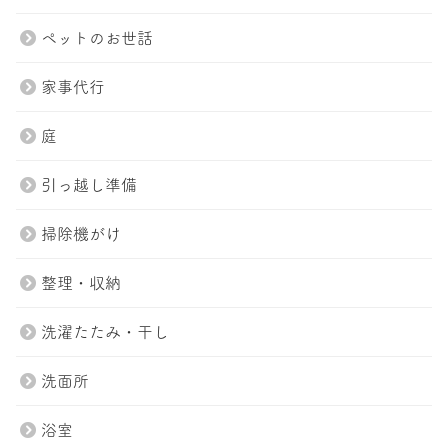
ペットのお世話
家事代行
庭
引っ越し準備
掃除機がけ
整理・収納
洗濯たたみ・干し
洗面所
浴室