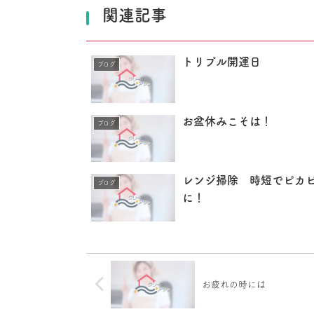
関連記事
トリプル開運日
ブログ
お盆休みこそは！
ブログ
レンジ掃除 時短でピカ
ブログ
に！
お疲れの時には