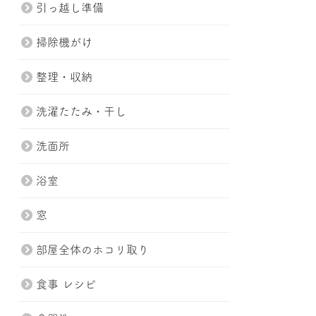
引っ越し準備
掃除機がけ
整理・収納
洗濯たたみ・干し
洗面所
浴室
窓
部屋全体のホコリ取り
食事 レシピ