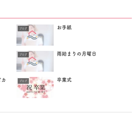
お手紙
ブログ
雨始まりの月曜日
ブログ
ピカ
卒業式
ブログ