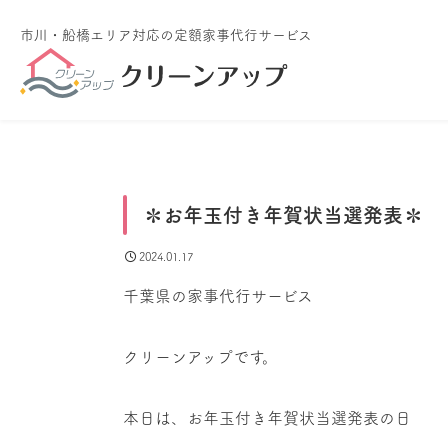
市川・船橋エリア対応
の定額家事代行サービス
✽お年玉付き年賀状当選発表✽
2024.01.17
千葉県の家事代行サービス
クリーンアップです。
本日は、お年玉付き年賀状当選発表の日