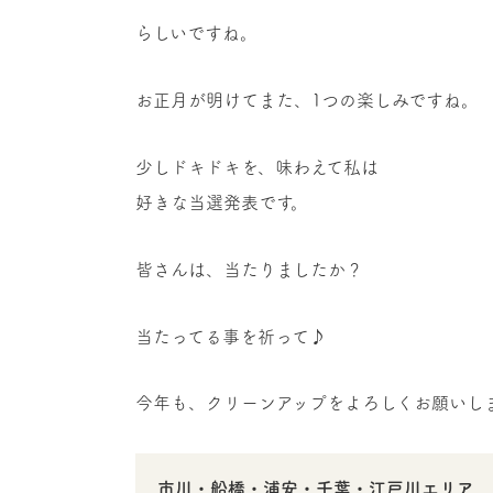
らしいですね。
お正月が明けてまた、1つの楽しみですね。
少しドキドキを、味わえて私は
好きな当選発表です。
皆さんは、当たりましたか？
当たってる事を祈って♪
今年も、クリーンアップをよろしくお願いし
市川・船橋・浦安・千葉・江戸川エリア