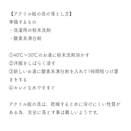
【アクリル絵の具の落とし方】
準備するもの
・洗濯用の粉末洗剤
・酸素系漂白剤
①40℃〜50℃のお湯に粉末洗剤溶かす
②洋服をしばらく浸す
③新しいお湯に酸素系漂白剤を入れて1時間程つけ置
きをする
④キレイな水ですすぐ
アクリル絵の具は、乾燥すると水に溶けにくい性質が
ある為、完全に落とす事は難しいようです。