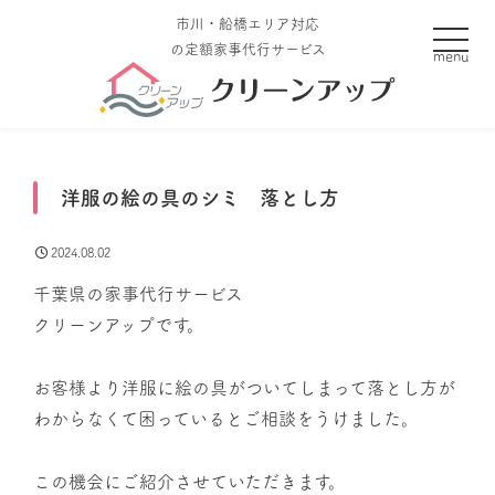
市川・船橋エリア対応
toggle
の定額家事代行サービス
洋服の絵の具のシミ 落とし方
2024.08.02
千葉県の家事代行サービス
クリーンアップです。
お客様より洋服に絵の具がついてしまって落とし方が
わからなくて困っているとご相談をうけました。
この機会にご紹介させていただきます。