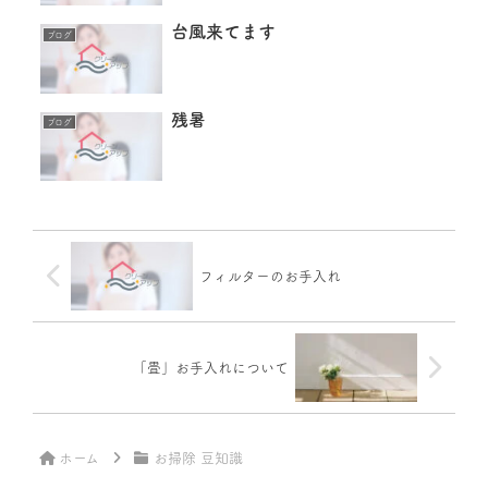
台風来てます
ブログ
残暑
ブログ
フィルターのお手入れ
「畳」お手入れについて
ホーム
お掃除 豆知識