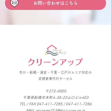
お問い合わせはこちら
市川・船橋・浦安・千葉・江戸川エリア対応の
定額家事代行サービス
〒273-0005
千葉県船橋市本町4-38-22山口ビル403
TEL / FAX 047-411-7285 / 047-411-7286
MAIL micreate753@tbz.t-com.ne.jp