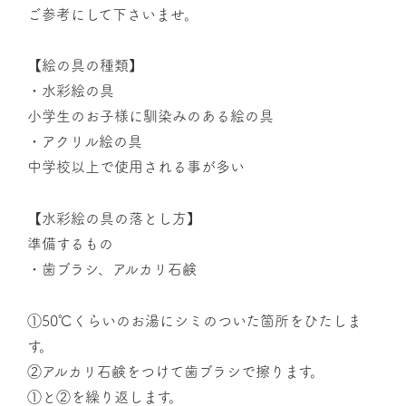
ご参考にして下さいませ。
【絵の具の種類】
・水彩絵の具
小学生のお子様に馴染みのある絵の具
・アクリル絵の具
中学校以上で使用される事が多い
【水彩絵の具の落とし方】
準備するもの
・歯ブラシ、アルカリ石鹸
①50℃くらいのお湯にシミのついた箇所をひたしま
す。
②アルカリ石鹸をつけて歯ブラシで擦ります。
①と②を繰り返します。