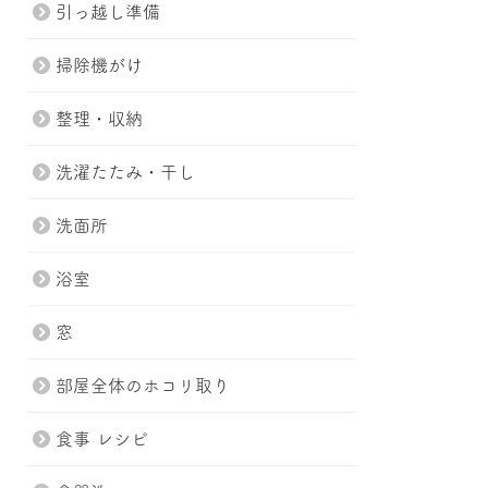
引っ越し準備
掃除機がけ
整理・収納
洗濯たたみ・干し
洗面所
浴室
窓
部屋全体のホコリ取り
食事 レシピ