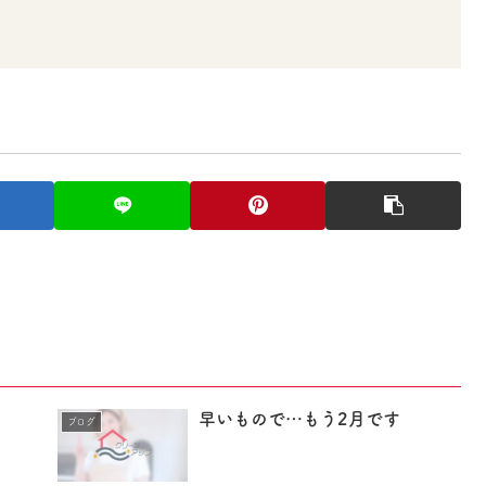
早いもので…もう2月です
ブログ