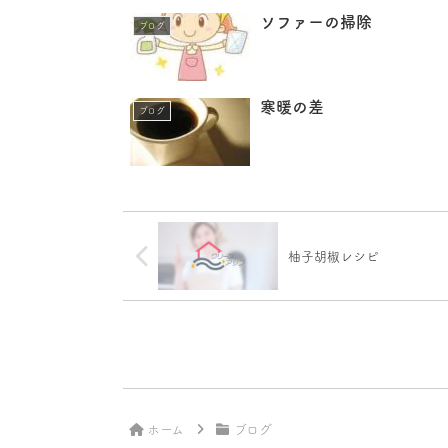
ソファーの掃除
ブログ
寒暖の差
ブログ
柚子胡椒レシピ
ホーム
ブログ