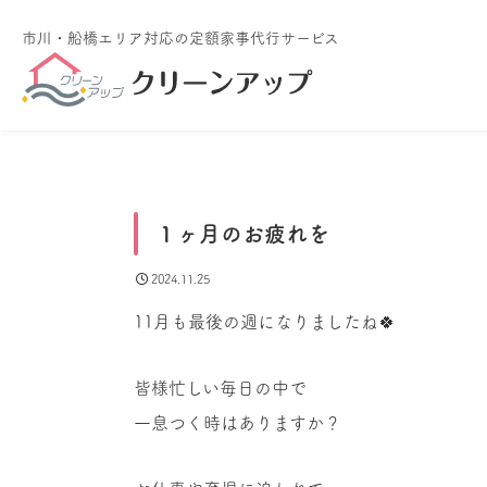
市川・船橋エリア対応
の定額家事代行サービス
１ヶ月のお疲れを
2024.11.25
11月も最後の週になりましたね🍀
皆様忙しい毎日の中で
一息つく時はありますか？