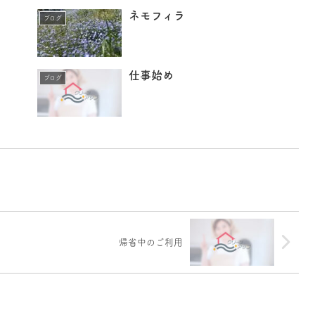
ネモフィラ
ブログ
仕事始め
ブログ
帰省中のご利用