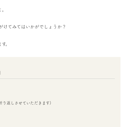
よ。
がけてみてはいかがでしょうか？
ます。
」
折り返しさせていただきます)