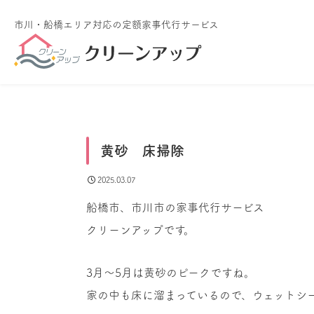
市川・船橋エリア対応
の定額家事代行サービス
黄砂 床掃除
2025.03.07
船橋市、市川市の家事代行サービス
クリーンアップです。
3月〜5月は黄砂のピークですね。
家の中も床に溜まっているので、ウェットシ