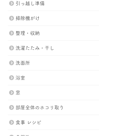
引っ越し準備
掃除機がけ
整理・収納
洗濯たたみ・干し
洗面所
浴室
窓
部屋全体のホコリ取り
食事 レシピ