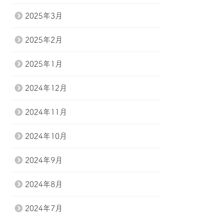
2025年3月
2025年2月
2025年1月
2024年12月
2024年11月
2024年10月
2024年9月
2024年8月
2024年7月