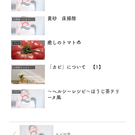
黄砂 床掃除
お掃除ワンポイントアドバイス
癒しのトマト🍅
ブログ
「カビ」について 【1】
お掃除ワンポイントアドバイス
〜ヘルシーレシピ〜ほうじ茶テリ
ブログ
ーヌ風
カビ対策