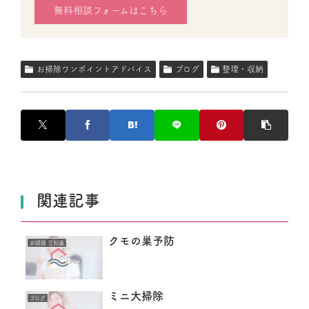
無料相談フォームはこちら
お掃除ワンポイントアドバイス
ブログ
整理・収納
関連記事
クモの巣予防
お掃除 豆知識
ミニ大掃除
ブログ