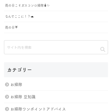
雨の日こそガスコンロ掃除🧴✨
なんでここに！？🐢
雨の日☔️
カテゴリー
お掃除
お掃除 豆知識
お掃除ワンポイントアドバイス