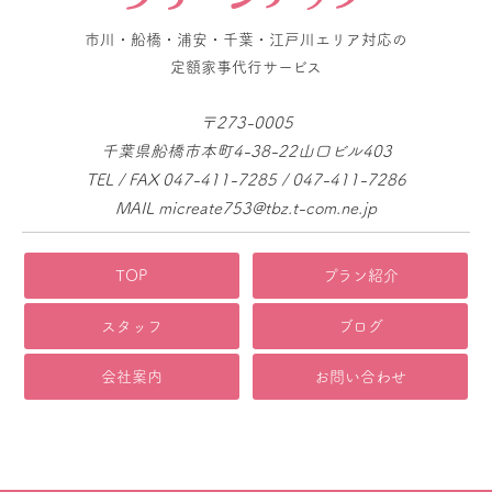
市川・船橋・浦安・千葉・江戸川エリア対応の
定額家事代行サービス
〒273-0005
千葉県船橋市本町4-38-22山口ビル403
TEL / FAX 047-411-7285 / 047-411-7286
MAIL micreate753@tbz.t-com.ne.jp
TOP
プラン紹介
スタッフ
ブログ
会社案内
お問い合わせ