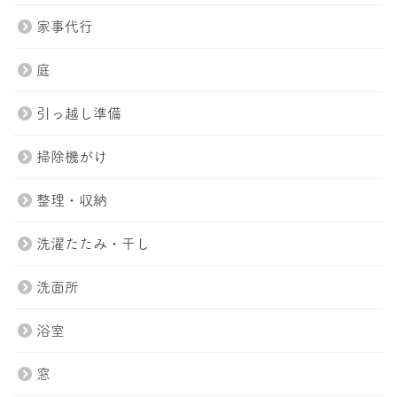
家事代行
庭
引っ越し準備
掃除機がけ
整理・収納
洗濯たたみ・干し
洗面所
浴室
窓