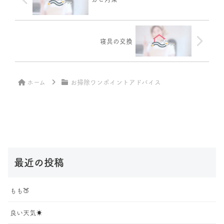
寝具の交換
ホーム
お掃除ワンポイントアドバイス
最近の投稿
もも🍑
良い天気☀️