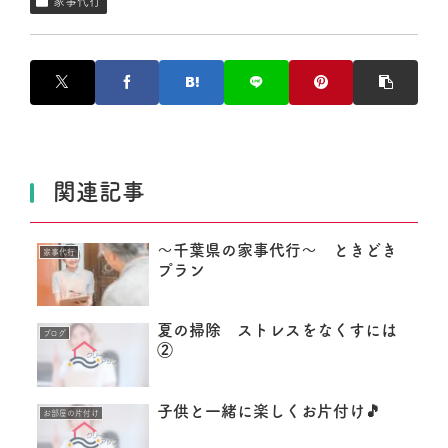
家事代行
関連記事
～千葉県の家事代行～ ときどき
家事代行
プラン
夏の掃除 ストレスをなくすには
ブログ
②
子供と一緒に楽しくお片付け🎵
お部屋の片付け