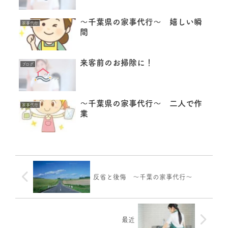
～千葉県の家事代行～ 嬉しい瞬
家事代行
間
来客前のお掃除に！
ブログ
～千葉県の家事代行～ 二人で作
家事代行
業
反省と後悔 ～千葉の家事代行～
最近