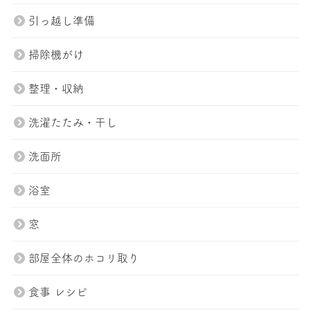
引っ越し準備
掃除機がけ
整理・収納
トップページ
プラン紹介
洗濯たたみ・干し
スタッフ
ブログ
洗面所
会社案内
お問い合わせ
浴室
Tel.047-411-7285
窓
お問い合わせ
部屋全体のホコリ取り
食事 レシピ