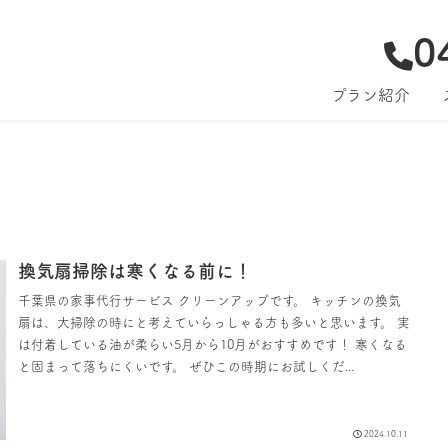
0
プラン紹介
換気扇掃除は寒くなる前に！
千葉県の家事代行サービス クリーンアップです。 キッチンの換気
扇は、大掃除の時にと考えていらっしゃる方も多いと思います。 実
は付着している油が柔らい5月から10月がおすすめです！ 寒くなる
と固まって落ちにくいです。 ぜひこの時期にお試しくだ...
2024.10.11