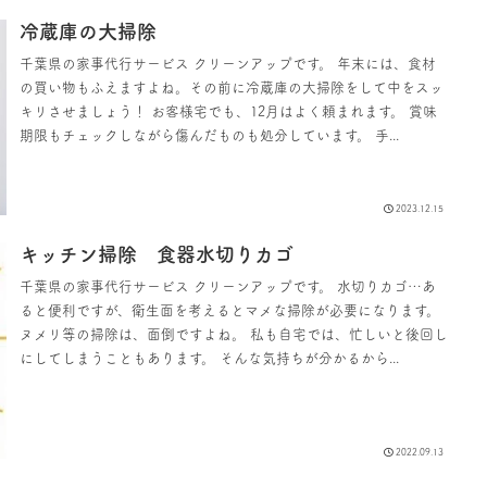
冷蔵庫の大掃除
千葉県の家事代行サービス クリーンアップです。 年末には、食材
の買い物もふえますよね。その前に冷蔵庫の大掃除をして中をスッ
キリさせましょう！ お客様宅でも、12月はよく頼まれます。 賞味
期限もチェックしながら傷んだものも処分しています。 手...
2023.12.15
キッチン掃除 食器水切りカゴ
千葉県の家事代行サービス クリーンアップです。 水切りカゴ…あ
ると便利ですが、衛生面を考えるとマメな掃除が必要になります。
ヌメリ等の掃除は、面倒ですよね。 私も自宅では、忙しいと後回し
にしてしまうこともあります。 そんな気持ちが分かるから...
2022.09.13