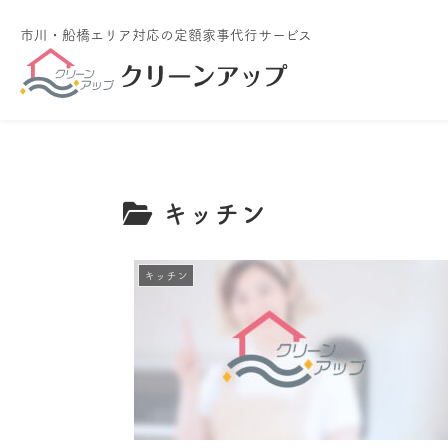
市川・船橋エリア対応
の定額家事代行サービス
キッチン
キッチン