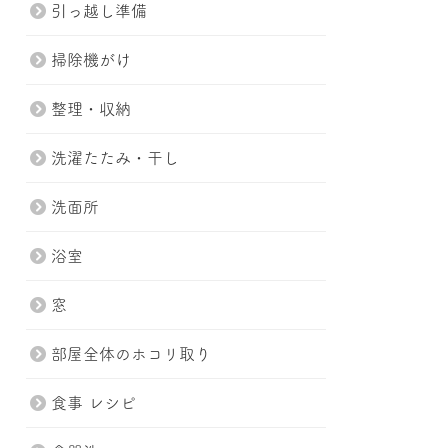
引っ越し準備
掃除機がけ
整理・収納
洗濯たたみ・干し
洗面所
浴室
窓
部屋全体のホコリ取り
食事 レシピ