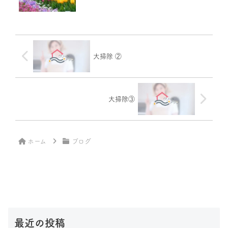
大掃除 ②
大掃除③
ホーム
ブログ
最近の投稿