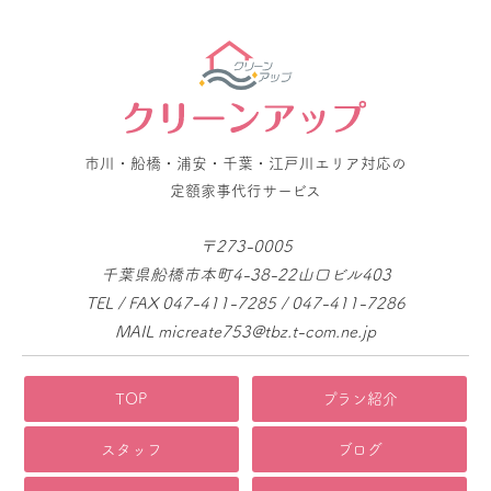
市川・船橋・浦安・千葉・江戸川エリア対応の
定額家事代行サービス
〒273-0005
千葉県船橋市本町4-38-22山口ビル403
TEL / FAX 047-411-7285 / 047-411-7286
MAIL micreate753@tbz.t-com.ne.jp
TOP
プラン紹介
スタッフ
ブログ