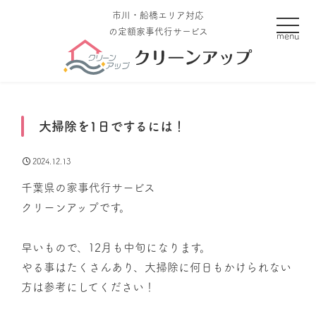
市川・船橋エリア対応
toggle
の定額家事代行サービス
大掃除を1日でするには！
2024.12.13
千葉県の家事代行サービス
クリーンアップです。
早いもので、12月も中旬になります。
やる事はたくさんあり、大掃除に何日もかけられない
方は参考にしてください！