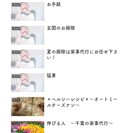
お手紙
ブログ
玄関のお掃除
ブログ
夏の掃除は家事代行にお任せ下さ
ブログ
い！
猛暑
ブログ
＊ヘルシーレシピ＊〜オートミー
ブログ
ルチーズナン〜
伸びる人 ～千葉の家事代行～
ブログ