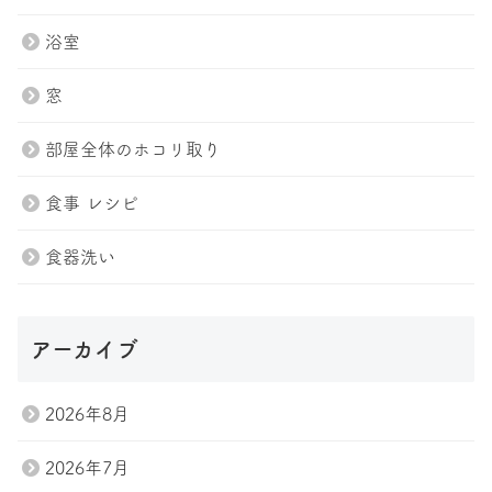
浴室
窓
部屋全体のホコリ取り
食事 レシピ
食器洗い
トップページ
プラン紹介
スタッフ
ブログ
アーカイブ
会社案内
お問い合わせ
2026年8月
Tel.047-411-7285
2026年7月