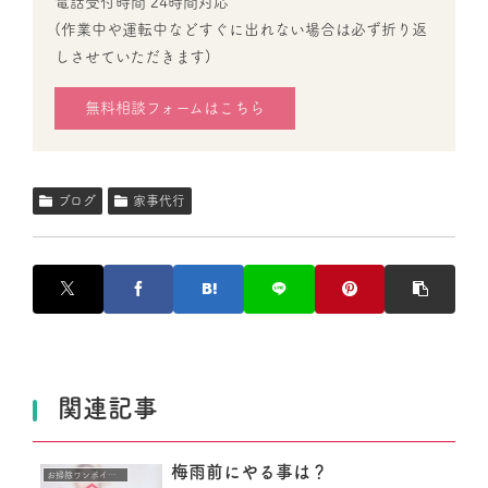
電話受付時間 24時間対応
(作業中や運転中などすぐに出れない場合は必ず折り返
しさせていただきます)
無料相談フォームはこちら
ブログ
家事代行
関連記事
梅雨前にやる事は？
お掃除ワンポイントアドバイス