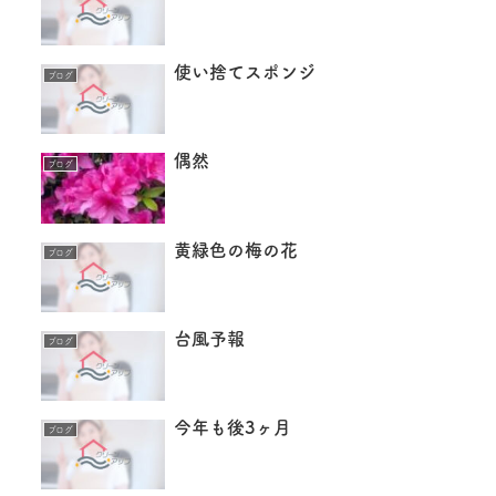
使い捨てスポンジ
ブログ
偶然
ブログ
黄緑色の梅の花
ブログ
台風予報
ブログ
今年も後3ヶ月
ブログ