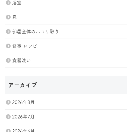
浴室
窓
部屋全体のホコリ取り
食事 レシピ
食器洗い
トップページ
プラン紹介
スタッフ
ブログ
アーカイブ
会社案内
お問い合わせ
2026年8月
Tel.047-411-7285
2026年7月
2026年6月
お問い合わせ