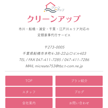
市川・船橋・浦安・千葉・江戸川エリア対応の
定額家事代行サービス
〒273-0005
千葉県船橋市本町4-38-22山口ビル403
TEL / FAX 047-411-7285 / 047-411-7286
MAIL micreate753@tbz.t-com.ne.jp
TOP
プラン紹介
スタッフ
ブログ
会社案内
お問い合わせ