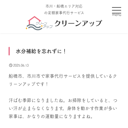
市川・船橋エリア対応
toggle
の定額家事代行サービス
水分補給を忘れずに！
2025.06.13
船橋市、市川市で家事代行サービスを提供しているク
リーンアップです！
汗ばむ季節になりましたね。お掃除をしていると、つ
い汗が止まらなくなります。身体を動かす作業が多い
家事は、かなりの運動量になりますよね。