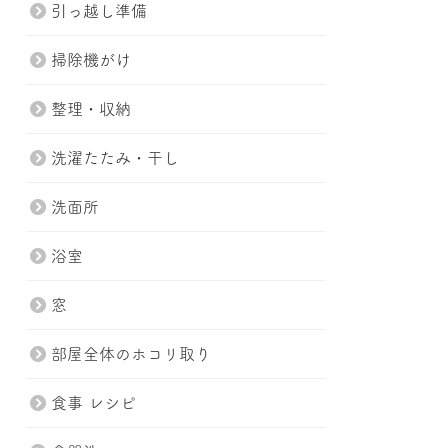
引っ越し準備
掃除機がけ
整理・収納
洗濯たたみ・干し
洗面所
浴室
窓
部屋全体のホコリ取り
食事 レシピ