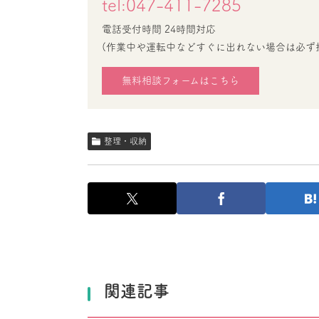
tel:047-411-7285
電話受付時間 24時間対応
(作業中や運転中などすぐに出れない場合は必ず
無料相談フォームはこちら
整理・収納
関連記事