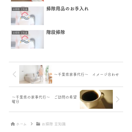
掃除用品のお手入れ
お掃除 豆知識
階段掃除
お掃除 豆知識
～千葉県家事代行～ イメージ合わせ
～千葉県の家事代行～ ご訪問の希望
曜日
ホーム
お掃除 豆知識