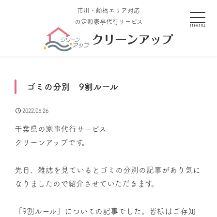
市川・船橋エリア対応
toggle
の定額家事代行サービス
ゴミの分別 9割ルール
2022.05.26
千葉県の家事代行サービス
クリーンアップです。
先日、雑誌を見ているとゴミの分別の記事があり気に
なりましたので紹介させていただきます。
「9割ルール」についての記事でした。皆様はご存知