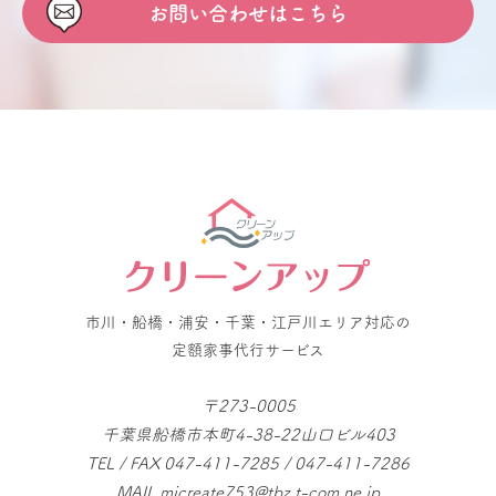
お問い合わせはこちら
市川・船橋・浦安・千葉・江戸川エリア対応の
定額家事代行サービス
〒273-0005
千葉県船橋市本町4-38-22山口ビル403
TEL / FAX 047-411-7285 / 047-411-7286
MAIL micreate753@tbz.t-com.ne.jp