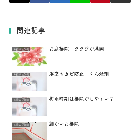
関連記事
お庭掃除 ツツジが満開
お掃除 豆知識
浴室のカビ防止 くん煙剤
お掃除 豆知識
梅雨時期は掃除がしやすい？
お掃除 豆知識
細かいお掃除
お掃除 豆知識