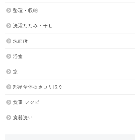
整理・収納
洗濯たたみ・干し
洗面所
浴室
窓
部屋全体のホコリ取り
食事 レシピ
トップページ
プラン紹介
スタッフ
ブログ
食器洗い
会社案内
お問い合わせ