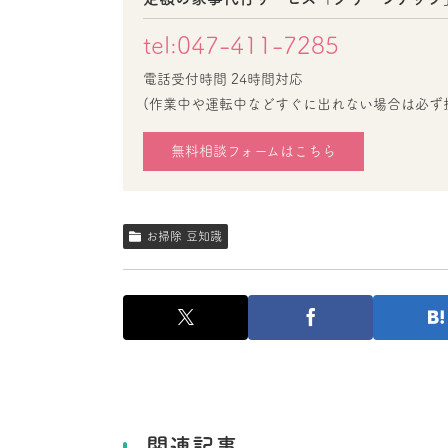
tel:047-411-7285
電話受付時間 24時間対応
(作業中や運転中などすぐに出れない場合は必ず
無料相談フォームはこちら
お掃除 豆知識
関連記事