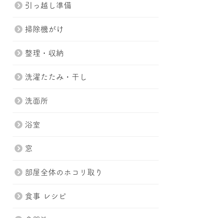
引っ越し準備
掃除機がけ
整理・収納
洗濯たたみ・干し
洗面所
浴室
窓
部屋全体のホコリ取り
食事 レシピ