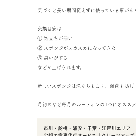
気づくと長い期間変えずに使っている事があ
交換目安は
① 泡立ちが悪い
② スポンジがスカスカになってきた
③ 臭いがする
などが上げられます。
新しいスポンジは泡立ちもよく、雑菌も防げ
月初めなど毎月のルーティンの1つにオスス
市川・船橋・浦安・千葉・江戸川エリア
定額の家事代行サービス「クリーンアップ