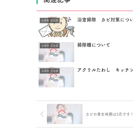
浴室掃除 カビ対策につ
お掃除 豆知識
掃除機について
お掃除 豆知識
アクリルたわし キッチ
お掃除 豆知識
カビの発生時期は5月です