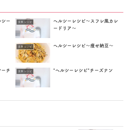
ルシー
ヘルシーレシピ〜スフレ風カレ
食事 レシピ
ードリア〜
ヘルシーレシピ〜痩せ納豆〜
食事 レシピ
シーチ
*ヘルシーレシピ*チーズナン
食事 レシピ