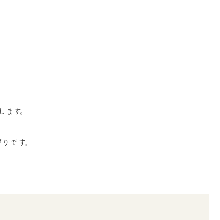
します。
がりです。