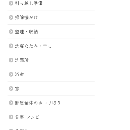
引っ越し準備
掃除機がけ
整理・収納
洗濯たたみ・干し
洗面所
浴室
窓
部屋全体のホコリ取り
食事 レシピ