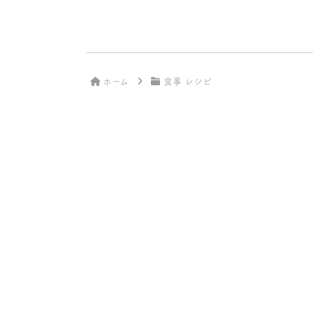
ホーム
食事 レシピ