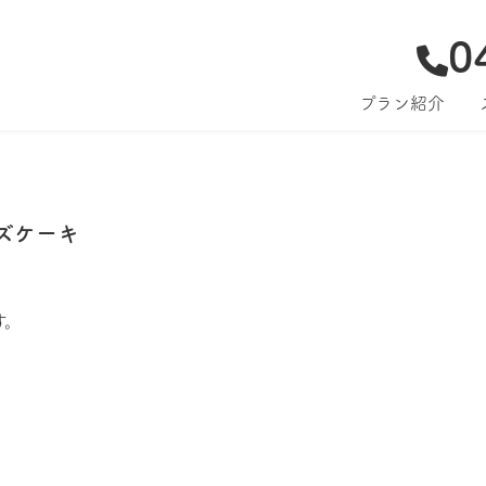
0
プラン紹介
ズケーキ
す。