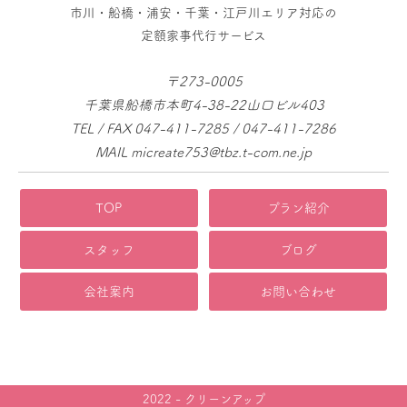
市川・船橋・浦安・千葉・江戸川エリア対応の
定額家事代行サービス
〒273-0005
千葉県船橋市本町4-38-22山口ビル403
TEL / FAX 047-411-7285 / 047-411-7286
MAIL micreate753@tbz.t-com.ne.jp
TOP
プラン紹介
スタッフ
ブログ
会社案内
お問い合わせ
2022 - クリーンアップ