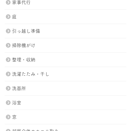
家事代行
庭
引っ越し準備
掃除機がけ
整理・収納
洗濯たたみ・干し
洗面所
浴室
窓