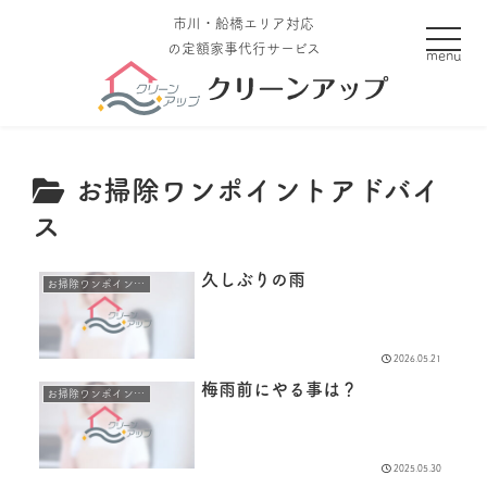
市川・船橋エリア対応
toggle
の定額家事代行サービス
お掃除ワンポイントアドバイ
ス
久しぶりの雨
お掃除ワンポイントアドバイス
2026.05.21
梅雨前にやる事は？
お掃除ワンポイントアドバイス
2025.05.30