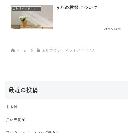
汚れの種類について
お掃除ワンポイントアドバイス
2024.04.20
ホーム
お掃除ワンポイントアドバイス
最近の投稿
もも🍑
良い天気☀️
雨の日こそガスコンロ掃除🧴✨